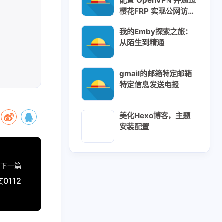
配置 OpenVPN 并通过
樱花FRP 实现公网访
问：从入门到成功
我的Emby探索之旅：
从陌生到精通
gmail的邮箱特定邮箱
特定信息发送电报
美化Hexo博客，主题
安装配置
下一篇
0112