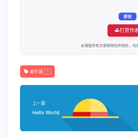
原创
打赏作
本博客所有文章除特别声明外，均
最牛逼
1
上一篇
Hello World