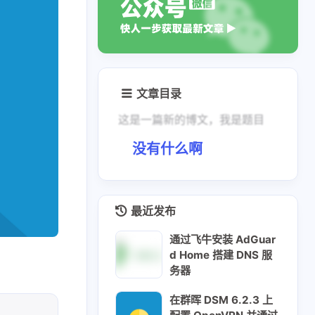
文章目录
这是一篇新的博文，我是题目
没有什么啊
二月 2025
一月 2025
2
4
篇
篇
最近发布
通过飞牛安装 AdGuar
d Home 搭建 DNS 服
务器
在群晖 DSM 6.2.3 上