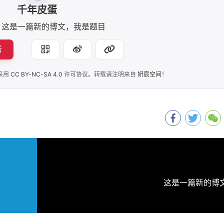
千年皮蛋
这是一篇新的博文，我是题目
者
采用
CC BY-NC-SA 4.0
许可协议。转载请注明来自
妍宸空间
！
这是一篇新的博文