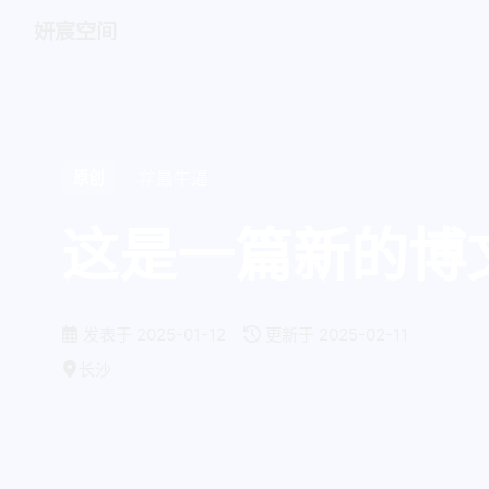
妍宸空间
最牛逼
原创
这是一篇新的博
发表于
2025-01-12
更新于
2025-02-11
长沙