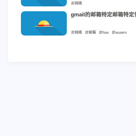
网络
2025-02-11
gmail的邮箱特定邮箱特
网络
邮箱
hax
euserv
2025-02-08