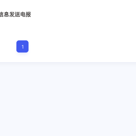
1
3
1
1
标签2
网络
邮箱
飞牛
定信息发送电报
1
一月 2026
三月 2025
1
1
篇
篇
八月 2021
1
篇