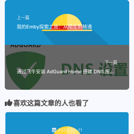
上一篇
我的Emby探索之旅：从陌生到精通
下一篇
通过飞牛安装 AdGuard Home 搭建 DNS 服务器
喜欢这篇文章的人也看了
2025-02-11