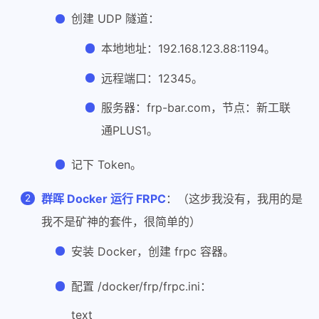
创建 UDP 隧道：
本地地址：192.168.123.88:1194。
远程端口：12345。
服务器：frp-bar.com，节点：新工联
通PLUS1。
记下 Token。
群晖 Docker 运行 FRPC
：（这步我没有，我用的是
我不是矿神的套件，很简单的）
安装 Docker，创建 frpc 容器。
配置 /docker/frp/frpc.ini：
text