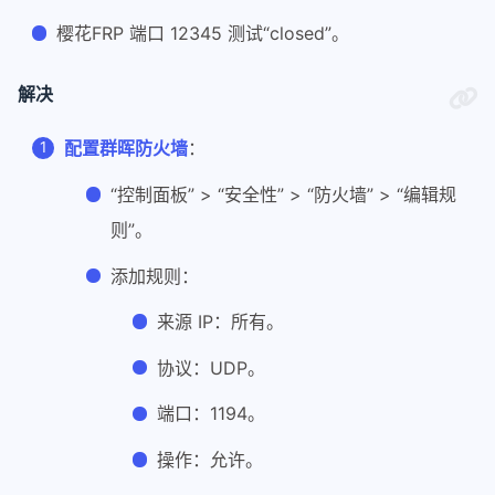
樱花FRP 端口 12345 测试“closed”。
解决
配置群晖防火墙
：
“控制面板” > “安全性” > “防火墙” > “编辑规
则”。
添加规则：
来源 IP：所有。
协议：UDP。
端口：1194。
操作：允许。