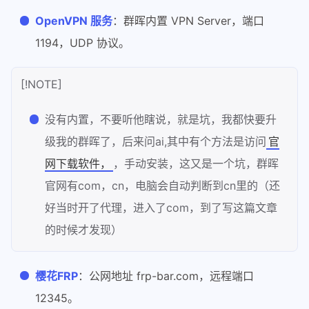
OpenVPN 服务
：群晖内置 VPN Server，端口
1194，UDP 协议。
[!NOTE]
没有内置，不要听他瞎说，就是坑，我都快要升
级我的群晖了，后来问ai,其中有个方法是访问
官
网下载软件，
，手动安装，这又是一个坑，群晖
官网有com，cn，电脑会自动判断到cn里的（还
好当时开了代理，进入了com，到了写这篇文章
的时候才发现）
樱花FRP
：公网地址 frp-bar.com，远程端口
12345。