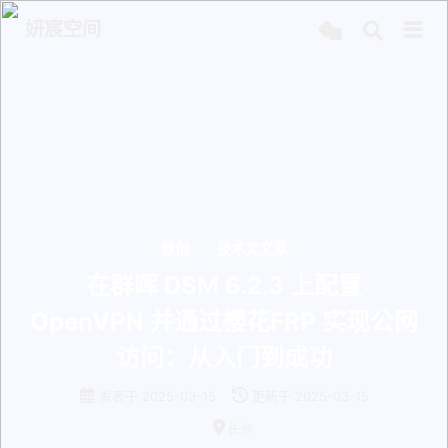
妍宸空间
原创
技术类文章
在群晖 DSM 6.2.3 上配置
OpenVPN 并通过樱花FRP 实现公网
访问：从入门到成功
发表于
2025-03-15
更新于
2025-03-15
长沙