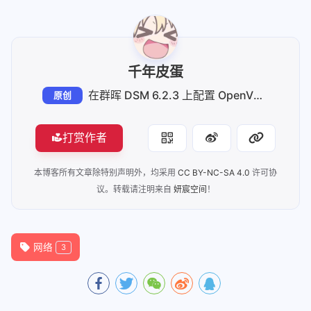
千年皮蛋
在群晖 DSM 6.2.3 上配置 OpenVPN 并通过樱花FRP 实现公网访问：从入门到成功
原创
打赏作者
本博客所有文章除特别声明外，均采用
CC BY-NC-SA 4.0
许可协
议。转载请注明来自
妍宸空间
！
网络
3