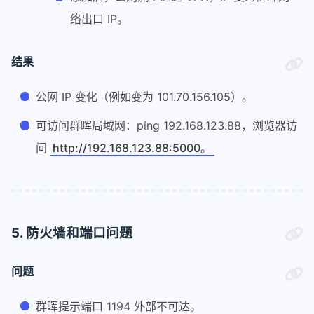
络出口 IP。
结果
公网 IP 变化（例如变为 101.70.156.105）。
可访问群晖局域网：ping 192.168.123.88，浏览器访
问
http://192.168.123.88:5000。
5. 防火墙和端口问题
问题
群晖提示端口 1194 外部不可达。