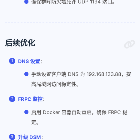
确保群晖防火墙允许 UDP 1194 端口。
后续优化
DNS 设置
：
手动设置客户端 DNS 为 192.168.123.88，提
高局域网访问稳定性。
FRPC 监控
：
启用 Docker 容器自动重启，确保 FRPC 稳
定。
升级 DSM
：