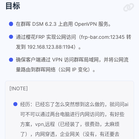
目标
在群晖 DSM 6.2.3 上启用 OpenVPN 服务。
通过樱花FRP 实现公网访问（frp-bar.com:12345 转
发到 192.168.123.88:1194）。
确保客户端通过 VPN 访问群晖局域网，并将公网流
量路由到群晖网络（公网 IP 变化）。
[!NOTE]
经历：已经忘了怎么突然想到这么做的，就问问ai
可不可以通过两台电脑进行内网访问的，有好些
方案，vpn,远程（已经装了，很费劲，太麻烦
了），内网穿透，企业网关（没有，有还要去